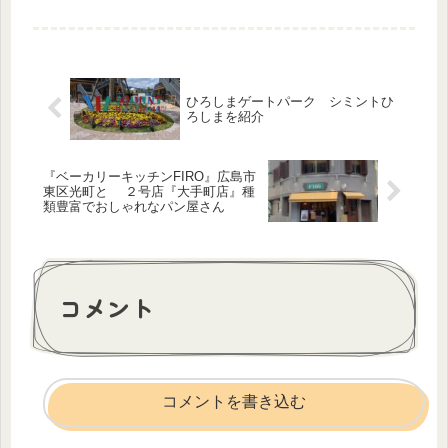
濃くて美味しかったー。バニラアイス
がたっぷり入っていて、アフォガード
ぽさもあります。ほろ苦いコーヒーソ
ースと甘い練乳ソース、つるんとした
の...
ひろしまゲートパーク シミントひ
ろしまを紹介
『ベーカリーキッチンFIRO』広島市
東区光町と ２号店『大手町店』種
類豊富でおしゃれなパン屋さん
コメント
コメントを書き込む