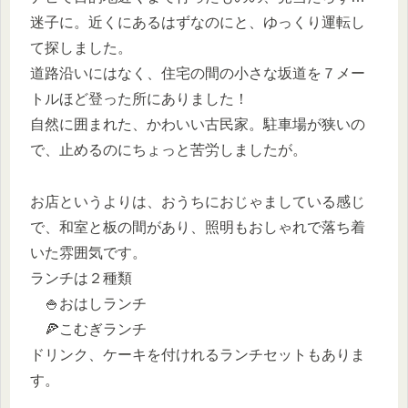
迷子に。近くにあるはずなのにと、ゆっくり運転し
て探しました。
道路沿いにはなく、住宅の間の小さな坂道を７メー
トルほど登った所にありました！
自然に囲まれた、かわいい古民家。駐車場が狭いの
で、止めるのにちょっと苦労しましたが。
お店というよりは、おうちにおじゃましている感じ
で、和室と板の間があり、照明もおしゃれで落ち着
いた雰囲気です。
ランチは２種類
🍚おはしランチ
🍕こむぎランチ
ドリンク、ケーキを付けれるランチセットもありま
す。