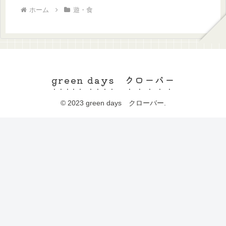
ホーム
遊・食
green days クローバー
© 2023 green days クローバー.