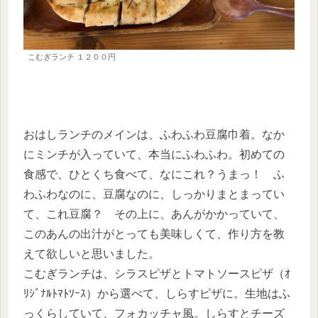
こむぎランチ １２００円
おはしランチのメインは、ふわふわ豆腐巾着。なか
にミンチが入っていて、本当にふわふわ。初めての
食感で、ひとくち食べて、なにこれ？うまっ！ ふ
わふわなのに、豆腐なのに、しっかりまとまってい
て、これ豆腐？ その上に、あんがかかっていて、
このあんの出汁がとっても美味しくて、作り方を教
えて欲しいと思いました。
こむぎランチは、シラスピザとトマトソースピザ（ｵ
ﾘｼﾞﾅﾙﾄﾏﾄｿｰｽ）から選べて、しらすピザに。生地はふ
っくらしていて、フォカッチャ風。しらすとチーズ