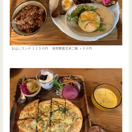
おはしランチ １１５０円 発芽酵素玄米ご飯 ＋５０円